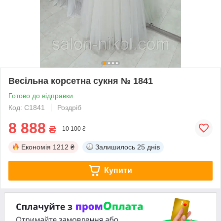
Весільна корсетна сукня № 1841
Готово до відправки
Код: С1841
Роздріб
8 888
₴
10 100 ₴
Економія
1212 ₴
Залишилось
25 днів
Купити