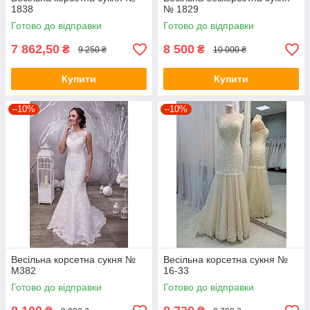
1838
№ 1829
Готово до відправки
Готово до відправки
7 862,50
8 500
₴
₴
9 250 ₴
10 000 ₴
Купити
Купити
–10%
–10%
Весільна корсетна сукня №
Весільна корсетна сукня №
M382
16-33
Готово до відправки
Готово до відправки