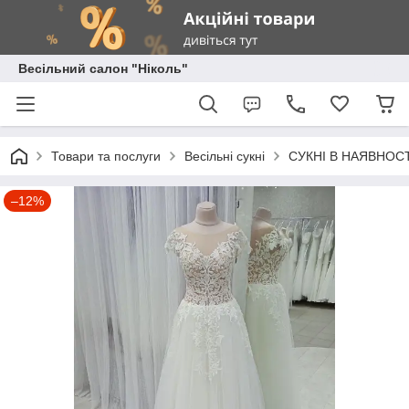
Весільний салон "Ніколь"
Товари та послуги
Весільні сукні
СУКНІ В НАЯВНОСТ
–12%