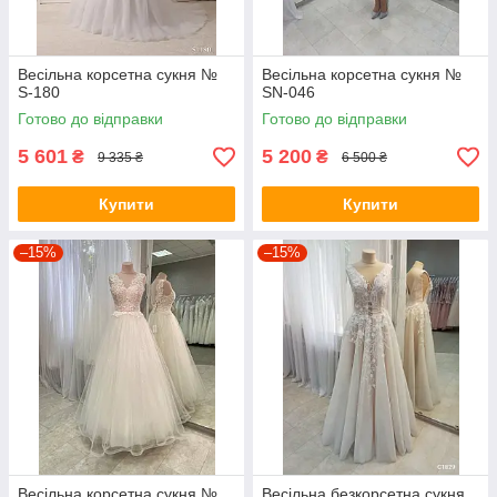
Весільна корсетна сукня №
Весільна корсетна сукня №
S-180
SN-046
Готово до відправки
Готово до відправки
5 601
5 200
₴
₴
9 335 ₴
6 500 ₴
Купити
Купити
–15%
–15%
Весільна корсетна сукня №
Весільна безкорсетна сукня