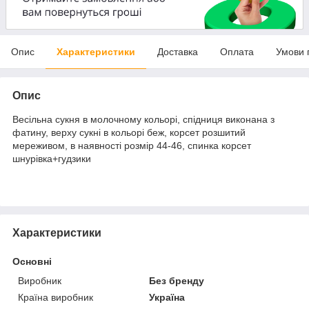
Опис
Характеристики
Доставка
Оплата
Умови 
Опис
Весільна сукня в молочному кольорі, спідниця виконана з
фатину, верху сукні в кольорі беж, корсет розшитий
мереживом, в наявності розмір 44-46, спинка корсет
шнурівка+гудзики
Характеристики
Основні
Виробник
Без бренду
Країна виробник
Україна