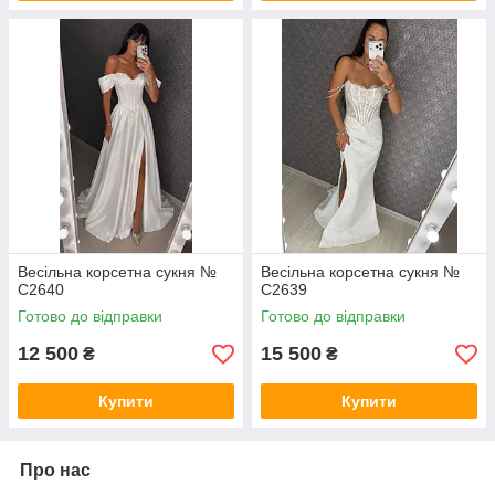
Весільна корсетна сукня №
Весільна корсетна сукня №
C2640
С2639
Готово до відправки
Готово до відправки
12 500
15 500
₴
₴
Купити
Купити
Про нас