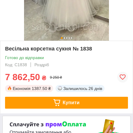
Весільна корсетна сукня № 1838
Готово до відправки
Код: С1838
Роздріб
7 862,50
₴
9 250 ₴
Економія
1387.50 ₴
Залишилось
26 днів
Купити