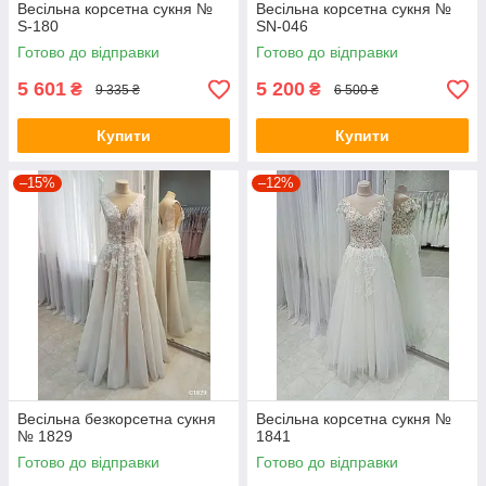
Весільна корсетна сукня №
Весільна корсетна сукня №
S-180
SN-046
Готово до відправки
Готово до відправки
5 601
5 200
₴
₴
9 335 ₴
6 500 ₴
Купити
Купити
–15%
–12%
Весільна безкорсетна сукня
Весільна корсетна сукня №
№ 1829
1841
Готово до відправки
Готово до відправки