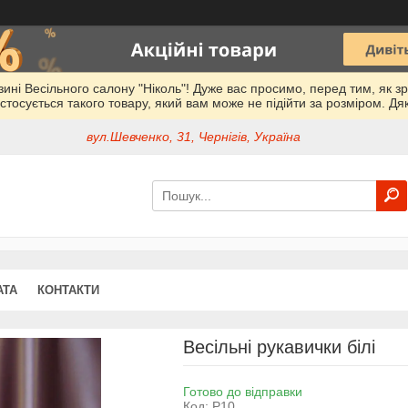
азині Весільного салону "Ніколь"! Дуже вас просимо, перед тим, як з
стосується такого товару, який вам може не підійти за розміром. Дя
вул.Шевченко, 31, Чернігів, Україна
АТА
КОНТАКТИ
Весільні рукавички білі
Готово до відправки
Код:
Р10