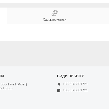
Характеристики
+380973861721
 386-17-21
Viber
до 18.00)
+380973861721