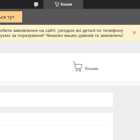
Кошик
робити замовлення на сайті, узгодьте всі деталі по телефону
куємо за поразуміння! Чекаємо ваших дзвінків та замовлень!
Кошик