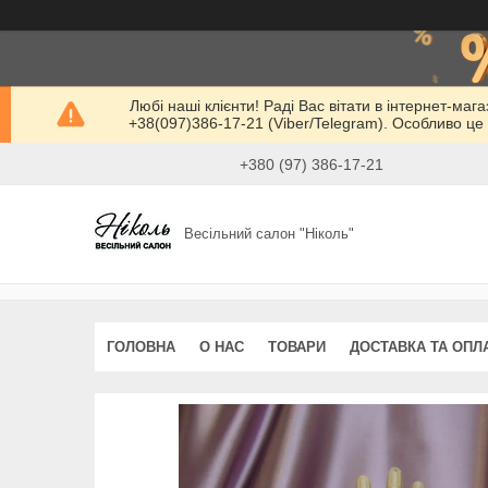
Любі наші клієнти! Раді Вас вітати в інтернет-маг
+38(097)386-17-21 (Viber/Telegram). Особливо це 
+380 (97) 386-17-21
Весільний салон "Ніколь"
ГОЛОВНА
О НАС
ТОВАРИ
ДОСТАВКА ТА ОПЛ