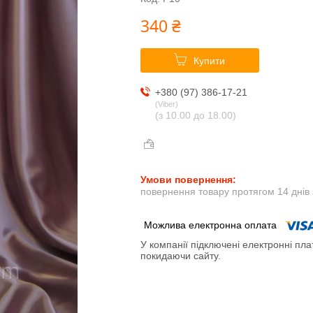
340 ₴
Купити
+380 (97) 386-17-21
Viber
(з 10.00 до 18.00)
повернення товару протягом 14 днів
У компанії підключені електронні пла
покидаючи сайту.