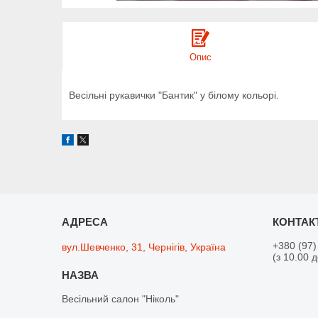
Опис
Весільні рукавички "Бантик" у білому кольорі.
+380 (97)
вул.Шевченко, 31, Чернігів, Україна
(з 10.00 
Весільний салон "Ніколь"