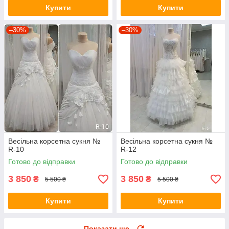
Купити
Купити
–30%
–30%
Весільна корсетна сукня №
Весільна корсетна сукня №
R-10
R-12
Готово до відправки
Готово до відправки
3 850
3 850
₴
₴
5 500 ₴
5 500 ₴
Купити
Купити
Показати ще