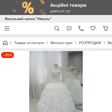
Весільний салон "Ніколь"
Товари та послуги
Весільні сукні
РОЗПРОДАЖ
Ве
–35%