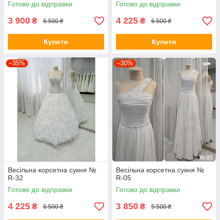
Готово до відправки
Готово до відправки
3 900
4 225
₴
₴
6 500 ₴
6 500 ₴
Купити
Купити
–35%
–30%
Весільна корсетна сукня №
Весільна корсетна сукня №
R-32
R-05
Готово до відправки
Готово до відправки
4 225
3 850
₴
₴
6 500 ₴
5 500 ₴