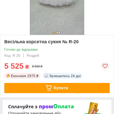
Весільна корсетна сукня № R-20
Готово до відправки
Код: R-20
Роздріб
5 525
₴
8 500 ₴
Економія
2975 ₴
Залишилось
24 дні
Купити