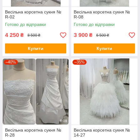
Весільна корсетна сукня №
Весільна корсетна сукня №
R-02
R-08
Готово до відправки
Готово до відправки
4 250
3 900
₴
₴
8 500 ₴
6 500 ₴
Купити
Купити
–40%
–35%
Весільна корсетна сукня №
Весільна корсетна сукня №
R-28
14-27