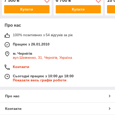
7 500
6 700
10 
₴
₴
Купити
Купити
Про нас
100% позитивних з 54 відгуків за рік
Працює з 26.01.2010
м. Чернігів
вул.Шевченко, 31, Чернігів, Україна
Контакти
Сьогодні працює з 10:00 до 18:00
Показати весь графік роботи
Про нас
Контакти