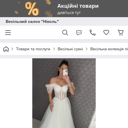
Весільний салон "Ніколь"
Товари та послуги
Весільні сукні
Весільна колекція 