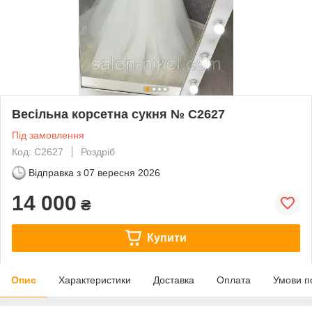
Весільна корсетна сукня № С2627
Під замовлення
Код: С2627
Роздріб
Відправка з
07 вересня 2026
14 000
₴
Купити
Опис
Характеристики
Доставка
Оплата
Умови п