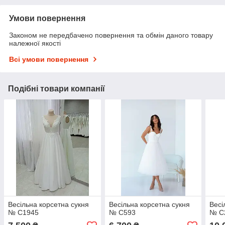
Умови повернення
Законом не передбачено повернення та обмін даного товару
належної якості
Всі умови повернення
Подібні товари компанії
Весільна корсетна сукня
Весільна корсетна сукня
Весі
№ С1945
№ С593
№ С