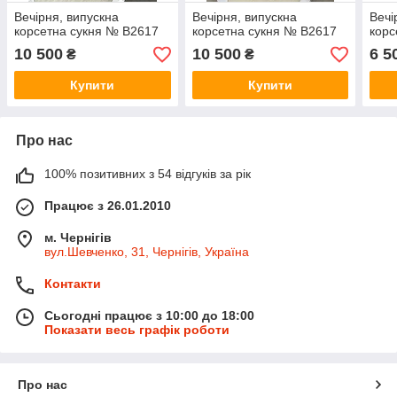
Вечірня, випускна
Вечірня, випускна
Вечі
корсетна сукня № В2617
корсетна сукня № В2617
корс
10 500
10 500
6 5
₴
₴
Купити
Купити
Про нас
100% позитивних з 54 відгуків за рік
Працює з 26.01.2010
м. Чернігів
вул.Шевченко, 31, Чернігів, Україна
Контакти
Сьогодні працює з 10:00 до 18:00
Показати весь графік роботи
Про нас