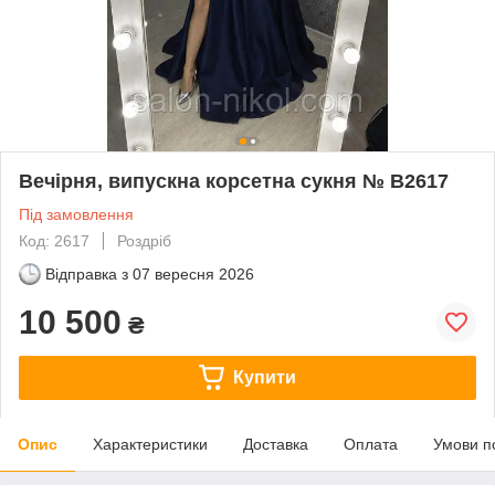
Вечірня, випускна корсетна сукня № В2617
Під замовлення
Код: 2617
Роздріб
Відправка з
07 вересня 2026
10 500
₴
Купити
Опис
Характеристики
Доставка
Оплата
Умови п