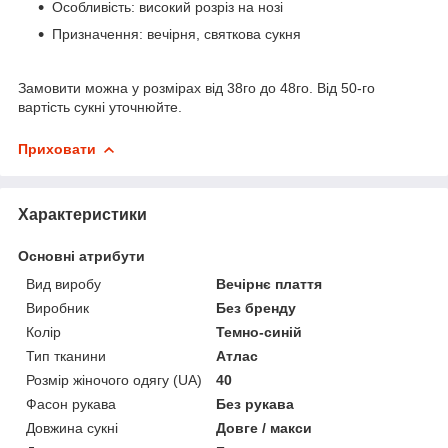
Особливість: високий розріз на нозі
Призначення: вечірня, святкова сукня
Замовити можна у розмірах від 38го до 48го. Від 50-го
вартість сукні уточнюйте.
Приховати
Характеристики
Основні атрибути
Вид виробу
Вечірнє плаття
Виробник
Без бренду
Колір
Темно-синій
Тип тканини
Атлас
Розмір жіночого одягу (UA)
40
Фасон рукава
Без рукава
Довжина сукні
Довге / макси