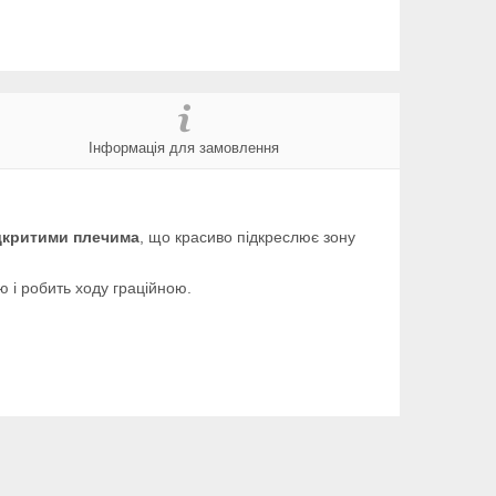
Інформація для замовлення
ідкритими плечима
, що красиво підкреслює зону
ою і робить ходу граційною.