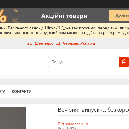
азині Весільного салону "Ніколь"! Дуже вас просимо, перед тим, як з
стосується такого товару, який вам може не підійти за розміром. Дя
вул.Шевченко, 31, Чернігів, Україна
АТА
КОНТАКТИ
Вечірня, випускна безкор
Під замовлення
Код:
В829