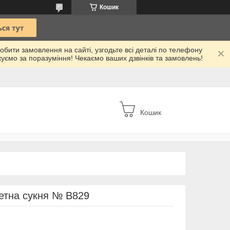
Кошик
робити замовлення на сайті, узгодьте всі деталі по телефону
куємо за поразуміння! Чекаємо ваших дзвінків та замовлень!
Кошик
сетна сукня № В829