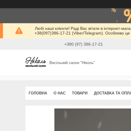
Любі наші клієнти! Раді Вас вітати в інтернет-маг
+38(097)386-17-21 (Viber/Telegram). Особливо це 
+380 (97) 386-17-21
Весільний салон "Ніколь"
ГОЛОВНА
О НАС
ТОВАРИ
ДОСТАВКА ТА ОПЛ