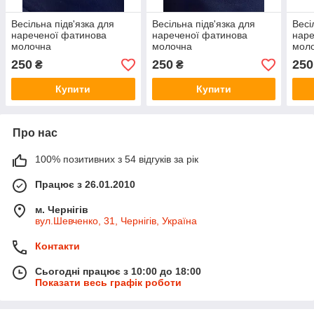
Весільна підв'язка для
Весільна підв'язка для
Весі
нареченої фатинова
нареченої фатинова
наре
молочна
молочна
мол
250
250
250
₴
₴
Купити
Купити
Про нас
100% позитивних з 54 відгуків за рік
Працює з 26.01.2010
м. Чернігів
вул.Шевченко, 31, Чернігів, Україна
Контакти
Сьогодні працює з 10:00 до 18:00
Показати весь графік роботи