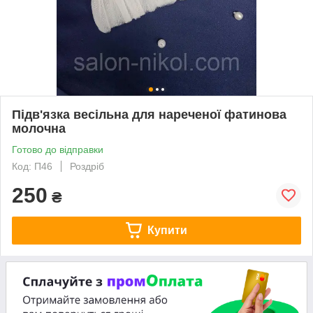
Підв'язка весільна для нареченої фатинова
молочна
Готово до відправки
Код: П46
Роздріб
250
₴
Купити