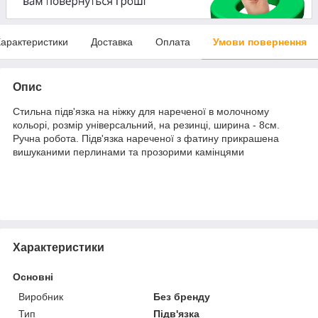
арактеристики
Доставка
Оплата
Умови повернення
Опис
Стильна підв'язка на ніжку для нареченої в молочному
кольорі, розмір універсальний, на резинці, ширина - 8см.
Ручна робота. Підв'язка нареченої з фатину прикрашена
вишуканими перлинами та прозорими камінцями
Характеристики
Основні
Виробник
Без бренду
Тип
Підв'язка