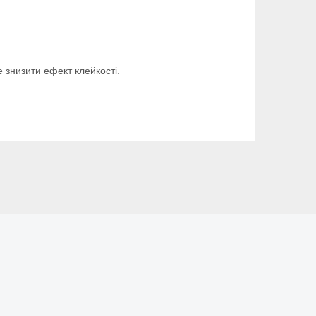
 знизити ефект клейкості.