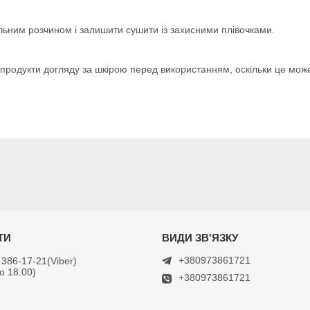
льним розчином і залишити сушити із захисними плівочками.
 продукти догляду за шкірою перед використанням, оскільки це може
+380973861721
 386-17-21
Viber
до 18.00)
+380973861721