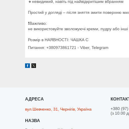
🔸️невидимий, навіть під найвідкритішим вбранням
Простий у догляді – після зняття змити поверхню ми
❗️Важливо:
не використовуйте зволожуючі креми, пудру або інші
Розмір в НАЯВНОСТІ: ЧАШКА С
Питання: +380973861721 - Viber, Telegram
+380 (97)
вул.Шевченко, 31, Чернігів, Україна
(з 10.00 