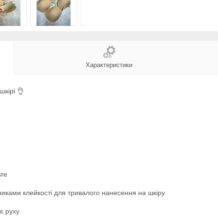
Характеристики
шкірі 👌
ьте
зниками клейкості для тривалого нанесення на шкіру
ує руху