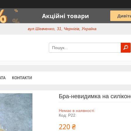
вул.Шевченко, 31, Чернігів, Україна
АТА
КОНТАКТИ
Бра-невидимка на силіконо
Немає в наявності
Код:
Р22
220 ₴