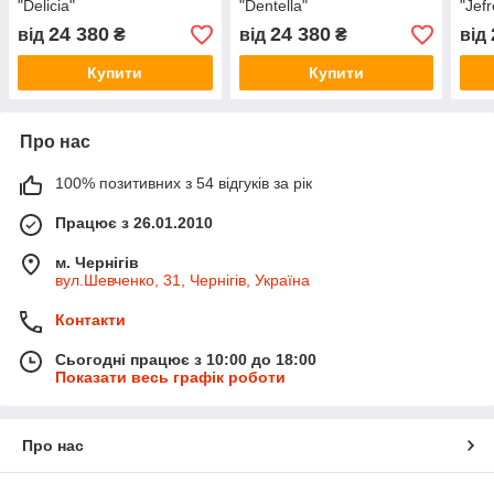
"Delicia"
"Dentella"
"Jefr
24 380
24 380
від
₴
від
₴
від
Купити
Купити
Про нас
100% позитивних з 54 відгуків за рік
Працює з 26.01.2010
м. Чернігів
вул.Шевченко, 31, Чернігів, Україна
Контакти
Сьогодні працює з 10:00 до 18:00
Показати весь графік роботи
Про нас