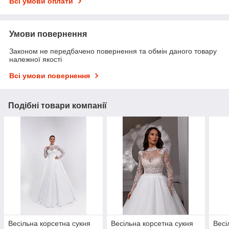
Всі умови оплати
Умови повернення
Законом не передбачено повернення та обмін даного товару
належної якості
Всі умови повернення
Подібні товари компанії
Весільна корсетна сукня
Весільна корсетна сукня
Весі