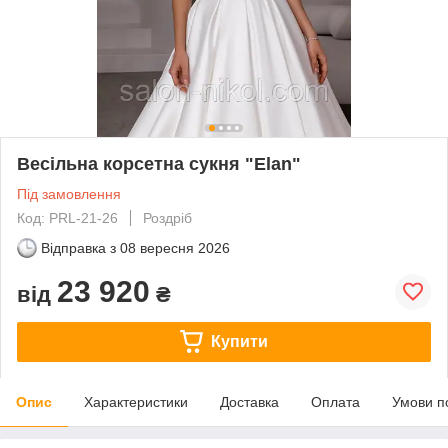
Весільна корсетна сукня "Elan"
Під замовлення
Код: PRL-21-26
Роздріб
Відправка з
08 вересня 2026
23 920
від
₴
Купити
Опис
Характеристики
Доставка
Оплата
Умови п