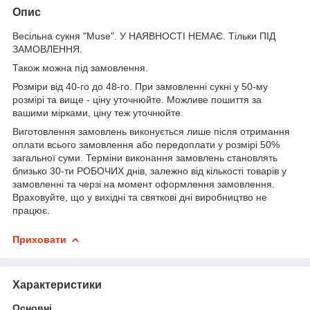
Опис
Весільна сукня "Muse".
У НАЯВНОСТІ НЕМАЄ. Тільки ПІД
ЗАМОВЛЕННЯ.
Також можна під замовлення.
Розміри від 40-го до 48-го. При замовленні сукні у 50-му
розмірі та вище - ціну уточнюйте. Можливе пошиття за
вашими мірками, ціну теж уточнюйте.
Виготовлення замовлень виконується лише після отримання
оплати всього замовлення або передоплати у розмірі 50%
загальної суми. Терміни виконання замовлень становлять
близько 30-ти РОБОЧИХ днів, залежно від кількості товарів у
замовленні та черзі на момент оформлення замовлення.
Враховуйте, що у вихідні та святкові дні виробництво не
працює.
Приховати
Характеристики
Основні