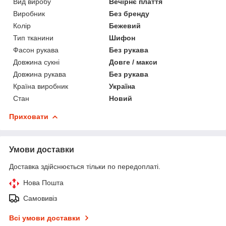
Вид виробу
Вечірнє плаття
Виробник
Без бренду
Колір
Бежевий
Тип тканини
Шифон
Фасон рукава
Без рукава
Довжина сукні
Довге / макси
Довжина рукава
Без рукава
Країна виробник
Україна
Стан
Новий
Приховати
Умови доставки
Доставка здійснюється тільки по передоплаті.
Нова Пошта
Самовивіз
Всі умови доставки