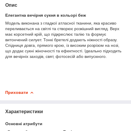
Опис
Елегантна вечірня сукня в кольорі беж
Модель виконана з гладкої атласної тканини, яка красиво
переливається на світлі та створює розкішний вигляд. Верх
має корсетний крій, що підкреслює талію та формує
витончений силует. Тонкі бретелі додають ніжності образу.
Спідниця довга, прямого крою, із високим розрізом на нозі,
що додає сукні жіночності та ефектності. Ідеально підходить
для вечірніх заходів, свят, фотосесій або випускного.
Приховати
Характеристики
Основні атрибути