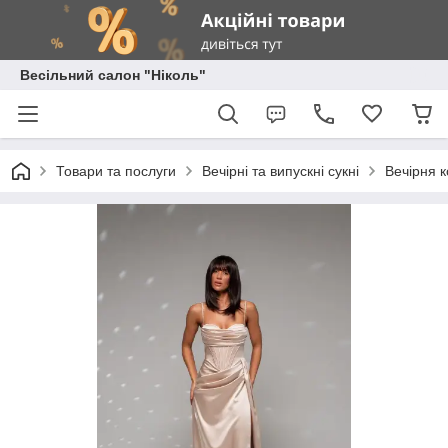
Весільний салон "Ніколь"
Товари та послуги
Вечірні та випускні сукні
Вечірня к