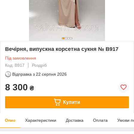
Вечірня, випускна корсетна сукня № В917
Під замовлення
Код: В917
Роздріб
Відправка з
22 серпня 2026
8 300
₴
Купити
Опис
Характеристики
Доставка
Оплата
Умови п