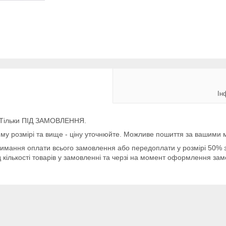
Ін
. Тільки ПІД ЗАМОВЛЕННЯ.
50-му розмірі та вище - ціну уточнюйте. Можливе пошиття за вашими 
имання оплати всього замовлення або передоплати у розмірі 50% 
кількості товарів у замовленні та черзі на момент оформлення замо