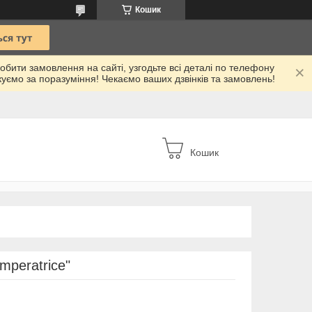
Кошик
робити замовлення на сайті, узгодьте всі деталі по телефону
куємо за поразуміння! Чекаємо ваших дзвінків та замовлень!
Кошик
mperatrice"