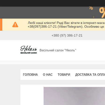
Любі наші клієнти! Раді Вас вітати в інтернет-маг
+38(097)386-17-21 (Viber/Telegram). Особливо це 
+380 (97) 386-17-21
Весільний салон "Ніколь"
ГОЛОВНА
О НАС
ТОВАРИ
ДОСТАВКА ТА ОПЛ