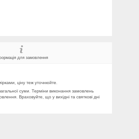
формація для замовлення
мірками, ціну теж уточнюйте.
загальної суми. Терміни виконання замовлень
влення. Враховуйте, що у вихідні та святкові дні