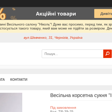
азині Весільного салону "Ніколь"! Дуже вас просимо, перед тим, як з
стосується такого товару, який вам може не підійти за розміром. Дя
вул.Шевченко, 31, Чернігів, Україна
АТА
КОНТАКТИ
Весільна корсетна сукня "I
Під замовлення
Код:
TR-39-25