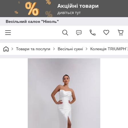
Весільний салон "Ніколь"
Товари та послуги
Весільні сукні
Колекція TRIUMPH`20