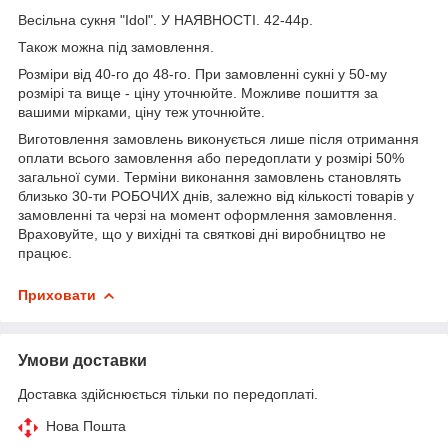
Весільна сукня "Idol". У НАЯВНОСТІ. 42-44р.
Також можна під замовлення.
Розміри від 40-го до 48-го. При замовленні сукні у 50-му
розмірі та вище - ціну уточнюйте. Можливе пошиття за
вашими мірками, ціну теж уточнюйте.
Виготовлення замовлень виконується лише після отримання
оплати всього замовлення або передоплати у розмірі 50%
загальної суми. Терміни виконання замовлень становлять
близько 30-ти РОБОЧИХ днів, залежно від кількості товарів у
замовленні та черзі на момент оформлення замовлення.
Враховуйте, що у вихідні та святкові дні виробництво не
працює.
Приховати
Умови доставки
Доставка здійснюється тільки по передоплаті.
Нова Пошта