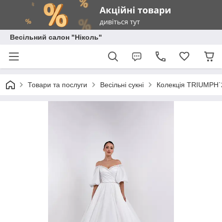
Весільний салон "Ніколь"
Товари та послуги
Весільні сукні
Колекція TRIUMPH`20