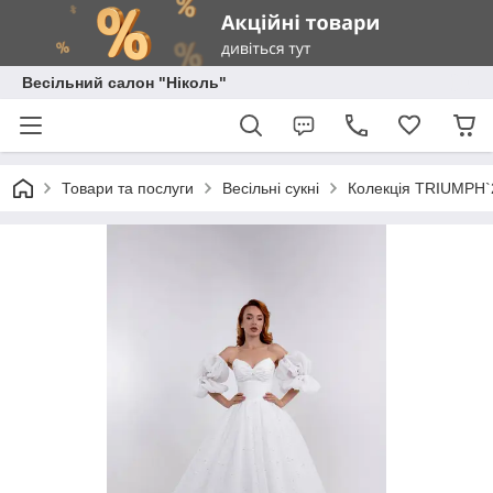
Весільний салон "Ніколь"
Товари та послуги
Весільні сукні
Колекція TRIUMPH`20