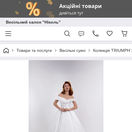
Весільний салон "Ніколь"
Товари та послуги
Весільні сукні
Колекція TRIUMPH`20