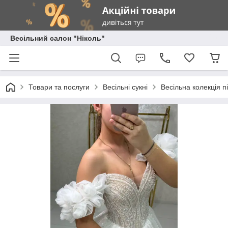
Весільний салон "Ніколь"
Товари та послуги
Весільні сукні
Весільна колекція 