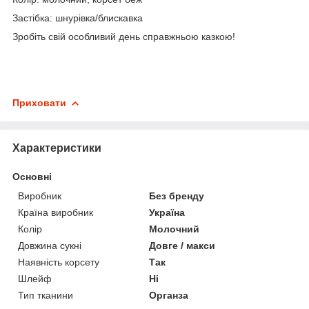
Застібка: шнурівка/блискавка
Зробіть свій особливий день справжньою казкою!
Приховати
Характеристики
Основні
Виробник
Без бренду
Країна виробник
Україна
Колір
Молочний
Довжина сукні
Довге / макси
Наявність корсету
Так
Шлейф
Ні
Тип тканини
Органза