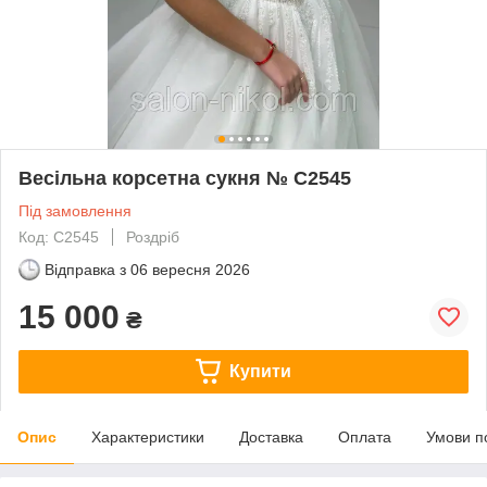
Весільна корсетна сукня № С2545
Під замовлення
Код: С2545
Роздріб
Відправка з
06 вересня 2026
15 000
₴
Купити
Опис
Характеристики
Доставка
Оплата
Умови п