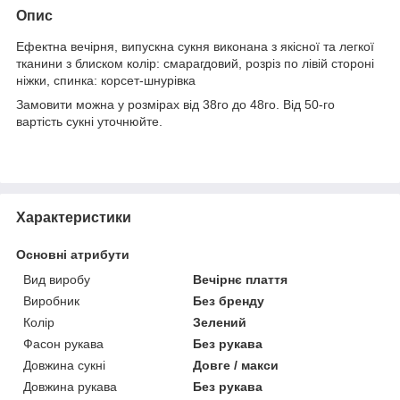
Опис
Ефектна вечірня, випускна сукня виконана з якісної та легкої
тканини з блиском колір: смарагдовий, розріз по лівій стороні
ніжки, спинка: корсет-шнурівка
Замовити можна у розмірах від 38го до 48го. Від 50-го
вартість сукні уточнюйте.
Характеристики
Основні атрибути
Вид виробу
Вечірнє плаття
Виробник
Без бренду
Колір
Зелений
Фасон рукава
Без рукава
Довжина сукні
Довге / макси
Довжина рукава
Без рукава