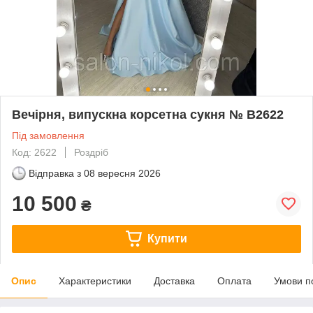
Вечірня, випускна корсетна сукня № В2622
Під замовлення
Код: 2622
Роздріб
Відправка з
08 вересня 2026
10 500
₴
Купити
Опис
Характеристики
Доставка
Оплата
Умови п