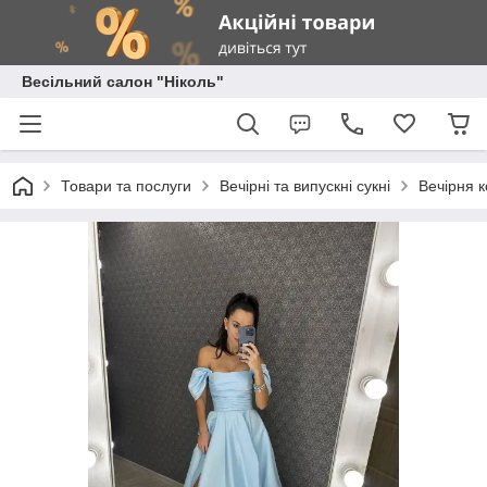
Весільний салон "Ніколь"
Товари та послуги
Вечірні та випускні сукні
Вечірня к