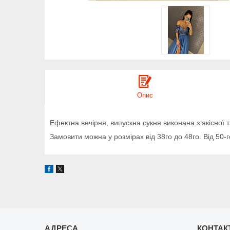
Опис
Ефектна вечірня, випускна сукня виконана з якісної та
Замовити можна у розмірах від 38го до 48го. Від 50-г