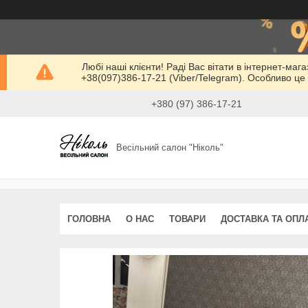
Любі наші клієнти! Раді Вас вітати в інтернет-маг
+38(097)386-17-21 (Viber/Telegram). Особливо це 
+380 (97) 386-17-21
Весільний салон "Ніколь"
ГОЛОВНА
О НАС
ТОВАРИ
ДОСТАВКА ТА ОПЛ