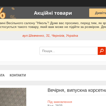
азині Весільного салону "Ніколь"! Дуже вас просимо, перед тим, як з
стосується такого товару, який вам може не підійти за розміром. Дя
вул.Шевченко, 31, Чернігів, Україна
АТА
КОНТАКТИ
Вечірня, випускна корсет
Під замовлення
Код:
2605