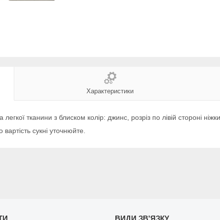
Характеристики
 легкої тканини з блиском колір: джинс, розріз по лівій стороні ніжк
о вартість сукні уточнюйте.