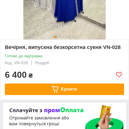
Вечірня, випускна безкорсетна сукня VN-028
Готово до відправки
Код: VN-028
Роздріб
6 400
₴
Купити