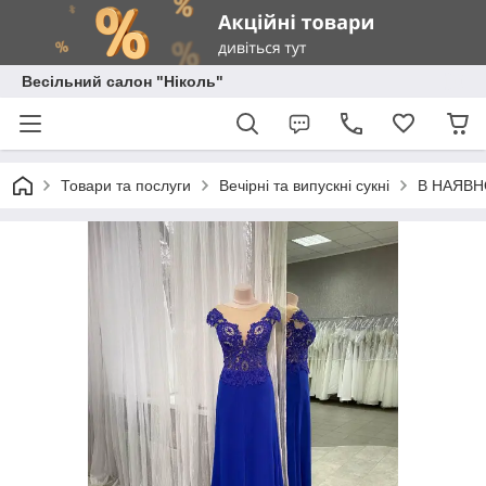
Весільний салон "Ніколь"
Товари та послуги
Вечірні та випускні сукні
В НАЯВНОС