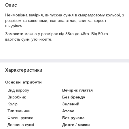
Опис
Неймовірна вечірня, випускна сукня в смарагдовому кольорі, з
розрізом та кишенями, тканина атлас, спинка: корсет
шнурівка.
Замовити можна у розмірах від 38го до 48го. Від 50-го
вартість сукні уточнюйте.
Характеристики
Основні атрибути
Вид виробу
Вечірнє плаття
Виробник
Без бренду
Колір
Зелений
Тип тканини
Атлас
Фасон рукава
Без рукава
Довжина сукні
Довге / макси