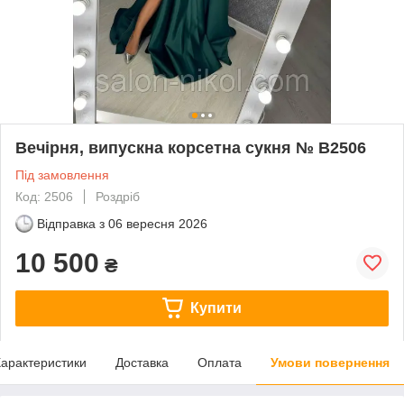
Вечірня, випускна корсетна сукня № В2506
Під замовлення
Код: 2506
Роздріб
Відправка з
06 вересня 2026
10 500
₴
Купити
арактеристики
Доставка
Оплата
Умови повернення