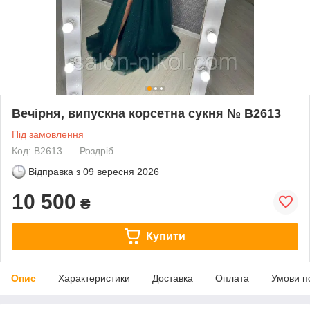
Вечірня, випускна корсетна сукня № В2613
Під замовлення
Код: В2613
Роздріб
Відправка з
09 вересня 2026
10 500
₴
Купити
Опис
Характеристики
Доставка
Оплата
Умови п