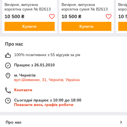
Вечірня, випускна
Вечірня, випускна
Вечі
корсетна сукня № В2613
корсетна сукня № В2613
корс
10 500
10 500
10 
₴
₴
Купити
Купити
Про нас
100% позитивних з 55 відгуків за рік
Працює з 26.01.2010
м. Чернігів
вул.Шевченко, 31, Чернігів, Україна
Контакти
Сьогодні працює з 10:00 до 18:00
Показати весь графік роботи
Про нас