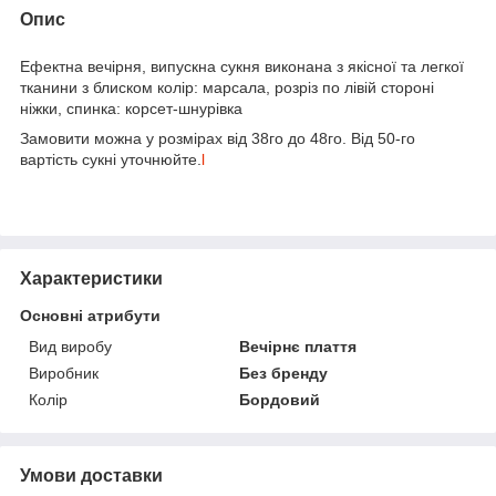
Опис
Ефектна вечірня, випускна сукня виконана з якісної та легкої
тканини з блиском колір: марсала, розріз по лівій стороні
ніжки, спинка: корсет-шнурівка
Замовити можна у розмірах від 38го до 48го. Від 50-го
вартість сукні уточнюйте.
l
Характеристики
Основні атрибути
Вид виробу
Вечірнє плаття
Виробник
Без бренду
Колір
Бордовий
Умови доставки