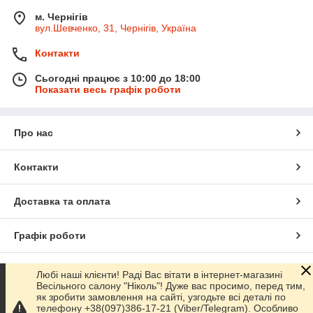
м. Чернігів
вул.Шевченко, 31, Чернігів, Україна
Контакти
Сьогодні працює з 10:00 до 18:00
Показати весь графік роботи
Про нас
Контакти
Доставка та оплата
Графік роботи
Повна версія сайту
Любі наші клієнти! Раді Вас вітати в інтернет-магазині
Весільного салону "Ніколь"! Дуже вас просимо, перед тим,
як зробити замовлення на сайті, узгодьте всі деталі по
Сайт створено на маркетплейсі
Prom.ua
телефону +38(097)386-17-21 (Viber/Telegram). Особливо