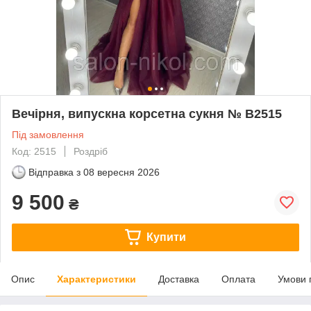
Вечірня, випускна корсетна сукня № В2515
Під замовлення
Код: 2515
Роздріб
Відправка з
08 вересня 2026
9 500
₴
Купити
Опис
Характеристики
Доставка
Оплата
Умови 