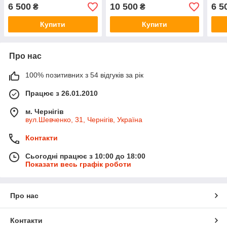
6 500
10 500
6 5
₴
₴
Купити
Купити
Про нас
100% позитивних з 54 відгуків за рік
Працює з 26.01.2010
м. Чернігів
вул.Шевченко, 31, Чернігів, Україна
Контакти
Сьогодні працює з 10:00 до 18:00
Показати весь графік роботи
Про нас
Контакти