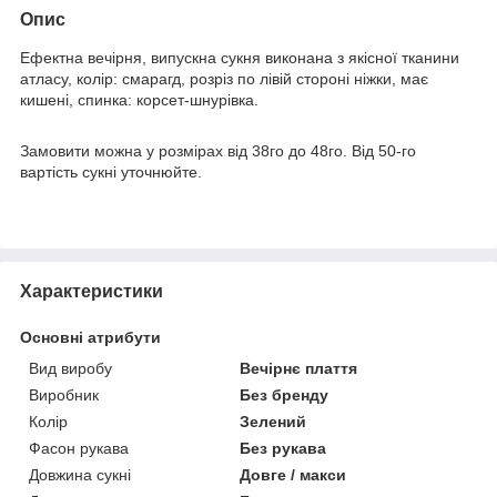
Опис
Ефектна вечірня, випускна сукня виконана з якісної тканини
атласу, колір: смарагд, розріз по лівій стороні ніжки, має
кишені, спинка: корсет-шнурівка.
Замовити можна у розмірах від 38го до 48го. Від 50-го
вартість сукні уточнюйте.
Характеристики
Основні атрибути
Вид виробу
Вечірнє плаття
Виробник
Без бренду
Колір
Зелений
Фасон рукава
Без рукава
Довжина сукні
Довге / макси