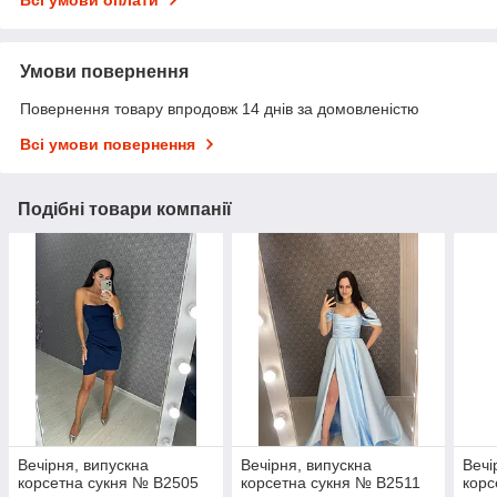
Умови повернення
Повернення товару впродовж 14 днів за домовленістю
Всі умови повернення
Подібні товари компанії
Вечірня, випускна
Вечірня, випускна
Вечі
корсетна сукня № В2505
корсетна сукня № В2511
корс