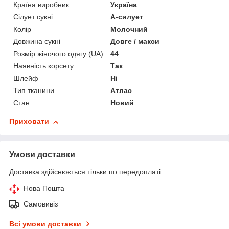
Країна виробник
Україна
Сілует сукні
А-силует
Колір
Молочний
Довжина сукні
Довге / макси
Розмір жіночого одягу (UA)
44
Наявність корсету
Так
Шлейф
Ні
Тип тканини
Атлас
Стан
Новий
Приховати
Умови доставки
Доставка здійснюється тільки по передоплаті.
Нова Пошта
Самовивіз
Всі умови доставки