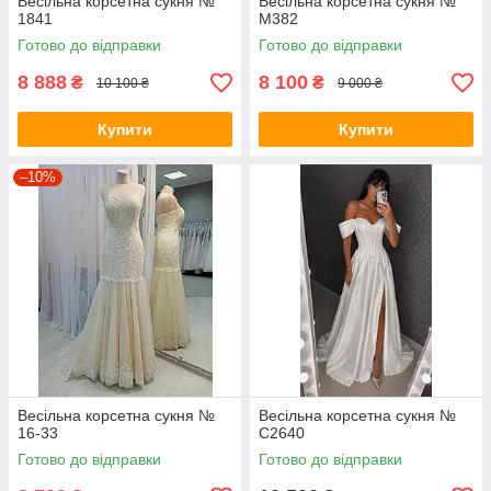
Весільна корсетна сукня №
Весільна корсетна сукня №
1841
M382
Готово до відправки
Готово до відправки
8 888
8 100
₴
₴
10 100 ₴
9 000 ₴
Купити
Купити
–10%
Весільна корсетна сукня №
Весільна корсетна сукня №
16-33
C2640
Готово до відправки
Готово до відправки