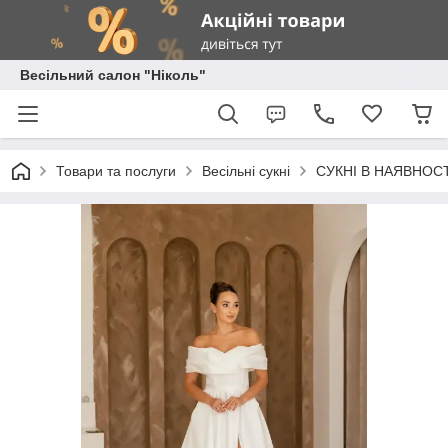
Весільний салон "Ніколь"
Товари та послуги
Весільні сукні
СУКНІ В НАЯВНОСТ