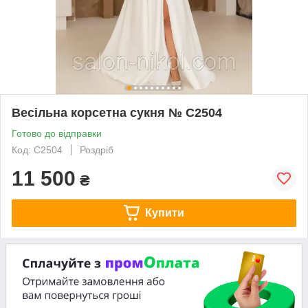
Весільна корсетна сукня № C2504
Готово до відправки
Код: C2504
Роздріб
11 500
₴
Купити