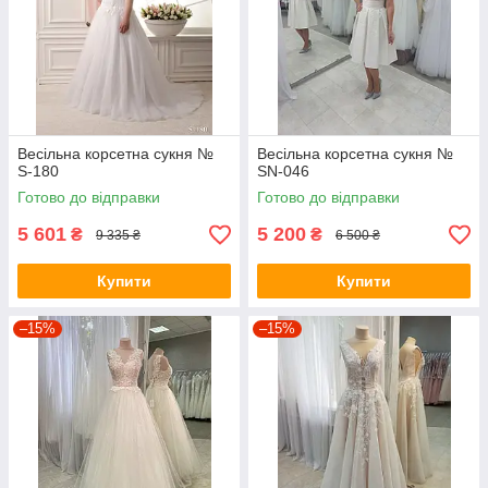
Весільна корсетна сукня №
Весільна корсетна сукня №
S-180
SN-046
Готово до відправки
Готово до відправки
5 601
5 200
₴
₴
9 335 ₴
6 500 ₴
Купити
Купити
–15%
–15%