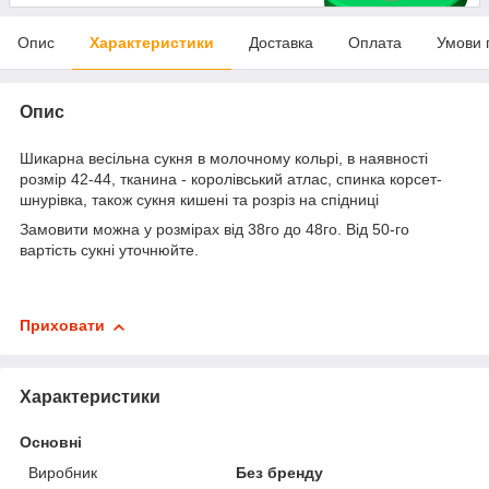
Опис
Характеристики
Доставка
Оплата
Умови 
Опис
Шикарна весільна сукня в молочному кольрі, в наявності
розмір 42-44, тканина - королівський атлас, спинка корсет-
шнурівка, також сукня кишені та розріз на спідниці
Замовити можна у розмірах від 38го до 48го. Від 50-го
вартість сукні уточнюйте.
Приховати
Характеристики
Основні
Виробник
Без бренду