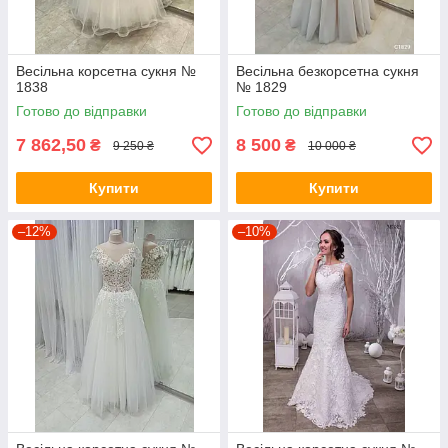
Весільна корсетна сукня №
Весільна безкорсетна сукня
1838
№ 1829
Готово до відправки
Готово до відправки
7 862,50
8 500
₴
₴
9 250 ₴
10 000 ₴
Купити
Купити
–12%
–10%