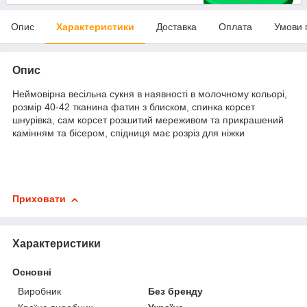
Опис
Характеристики
Доставка
Оплата
Умови 
Опис
Неймовірна весільна сукня в наявності в молочному кольорі,
розмір 40-42 тканина фатин з блиском, спинка корсет
шнурівка, сам корсет розшитий мереживом та прикрашений
камінням та бісером, спідниця має розріз для ніжки
Приховати
Характеристики
Основні
Виробник
Без бренду