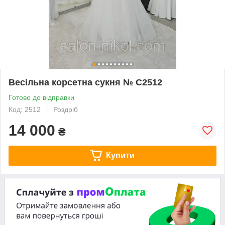
Весільна корсетна сукня № С2512
Готово до відправки
Код: 2512
Роздріб
14 000
₴
Купити