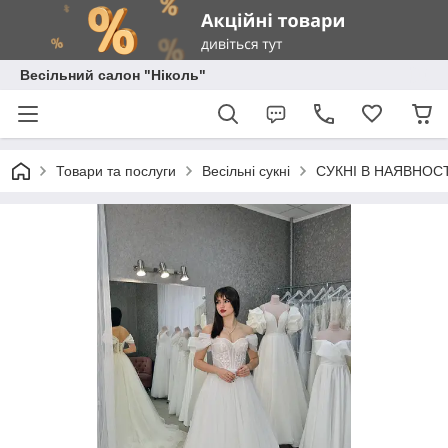
Весільний салон "Ніколь"
Товари та послуги
Весільні сукні
СУКНІ В НАЯВНОСТ