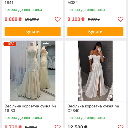
1841
M382
Готово до відправки
Готово до відправки
8 888
8 100
₴
₴
10 100 ₴
9 000 ₴
Купити
Купити
–10%
Весільна корсетна сукня №
Весільна корсетна сукня №
16-33
C2640
Готово до відправки
Готово до відправки
8 730
12 500
₴
₴
9 700 ₴