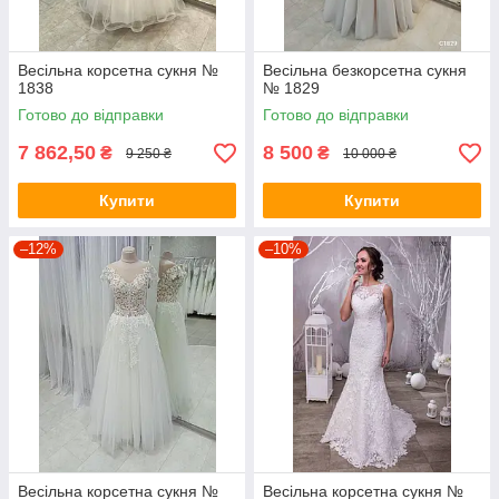
Весільна корсетна сукня №
Весільна безкорсетна сукня
1838
№ 1829
Готово до відправки
Готово до відправки
7 862,50
8 500
₴
₴
9 250 ₴
10 000 ₴
Купити
Купити
–12%
–10%
Весільна корсетна сукня №
Весільна корсетна сукня №