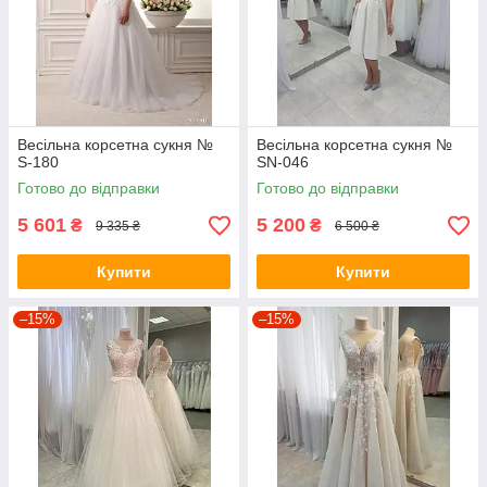
Весільна корсетна сукня №
Весільна корсетна сукня №
S-180
SN-046
Готово до відправки
Готово до відправки
5 601
5 200
₴
₴
9 335 ₴
6 500 ₴
Купити
Купити
–15%
–15%