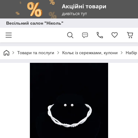
Весільний салон "Ніколь"
Товари та послуги
Кольє із сережками, кулони
Набір