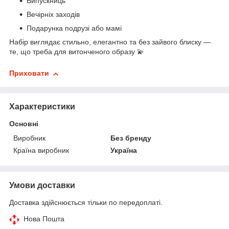
Випускниць
Вечірніх
заходів
Подарунка
подрузі
або
мамі
Набір
виглядає
стильно,
елегантно
та
без
зайвого
блиску —
те,
що
треба
для
витонченого
образу 💫
Приховати
Характеристики
Основні
Виробник
Без бренду
Країна виробник
Україна
Умови доставки
Доставка здійснюється тільки по передоплаті.
Нова Пошта