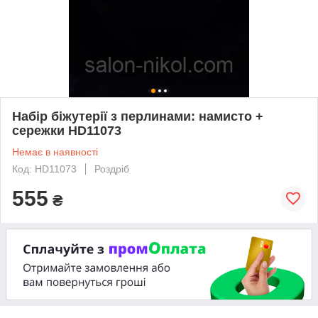
Набір біжутерії з перлинами: намисто +
сережки HD11073
Немає в наявності
Код: HD11073
Роздріб
555
₴