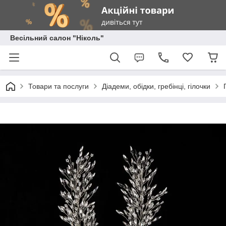
Весільний салон "Ніколь"
Товари та послуги
Діадеми, обідки, гребінці, гілочки