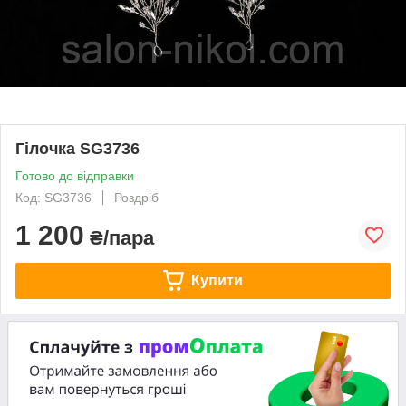
Гілочка SG3736
Готово до відправки
Код: SG3736
Роздріб
1 200
₴/пара
Купити