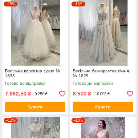
–15%
–15%
Весільна корсетна сукня №
Весільна безкорсетна сукня
1838
№ 1829
Готово до відправки
Готово до відправки
7 862,50
8 500
₴
₴
9 250 ₴
10 000 ₴
Купити
Купити
–12%
–10%