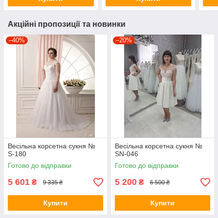
Акційні пропозиції та новинки
–40%
–20%
Весільна корсетна сукня №
Весільна корсетна сукня №
S-180
SN-046
Готово до відправки
Готово до відправки
5 601
5 200
₴
₴
9 335 ₴
6 500 ₴
Купити
Купити