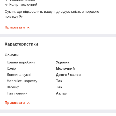
🔹 Колір: молочний
Сукня, що підкреслить вашу індивідуальність з першого
погляду 💫
Приховати
Характеристики
Основні
Країна виробник
Україна
Колір
Молочний
Довжина сукні
Довге / макси
Наявність корсету
Так
Шлейф
Так
Тип тканини
Атлас
Приховати