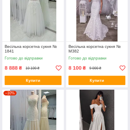
Весільна корсетна сукня №
Весільна корсетна сукня №
1841
M382
Готово до відправки
Готово до відправки
8 888
8 100
₴
₴
10 100 ₴
9 000 ₴
Купити
Купити
–10%