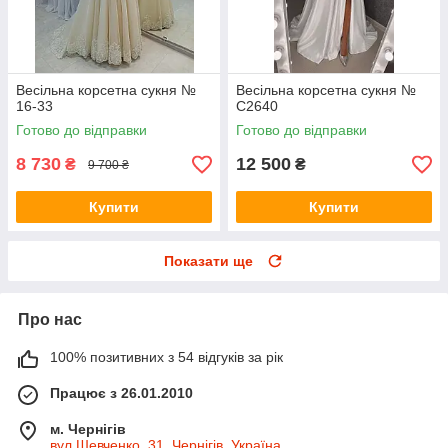
Весільна корсетна сукня №
Весільна корсетна сукня №
16-33
C2640
Готово до відправки
Готово до відправки
8 730
12 500
₴
₴
9 700 ₴
Купити
Купити
Показати ще
Про нас
100% позитивних з 54 відгуків за рік
Працює з 26.01.2010
м. Чернігів
вул.Шевченко, 31, Чернігів, Україна