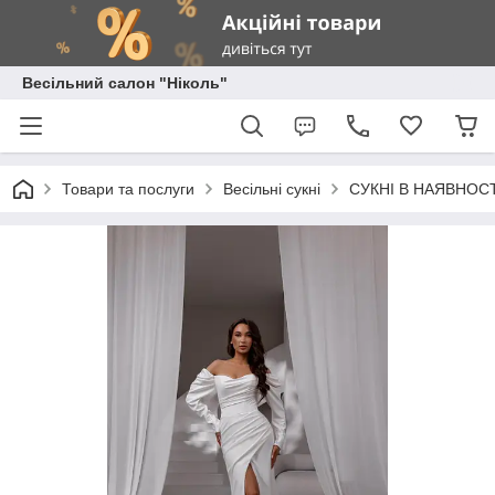
Весільний салон "Ніколь"
Товари та послуги
Весільні сукні
СУКНІ В НАЯВНОСТ