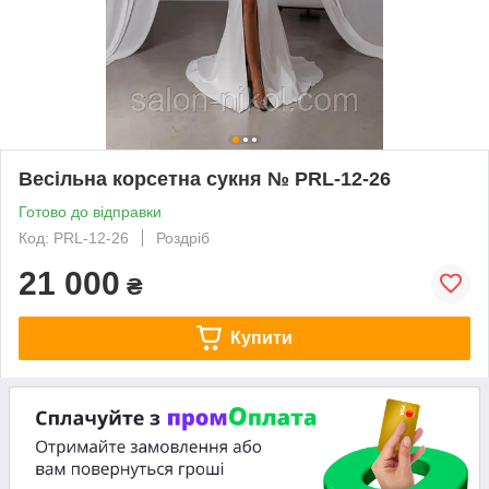
Весільна корсетна сукня № PRL-12-26
Готово до відправки
Код: PRL-12-26
Роздріб
21 000
₴
Купити