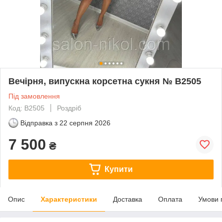
Вечірня, випускна корсетна сукня № В2505
Під замовлення
Код: В2505
Роздріб
Відправка з
22 серпня 2026
7 500
₴
Купити
Опис
Характеристики
Доставка
Оплата
Умови 