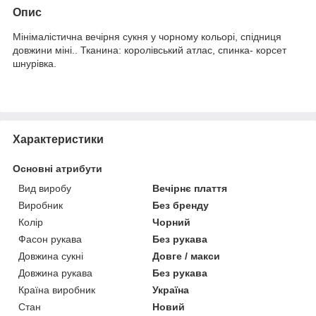
Опис
Мінімалістична вечірня сукня у чорному кольорі, спідниця
довжини міні.. Тканина: королівський атлас, спинка- корсет
шнурівка.
Характеристики
Основні атрибути
Вид виробу
Вечірнє плаття
Виробник
Без бренду
Колір
Чорний
Фасон рукава
Без рукава
Довжина сукні
Довге / макси
Довжина рукава
Без рукава
Країна виробник
Україна
Стан
Новий