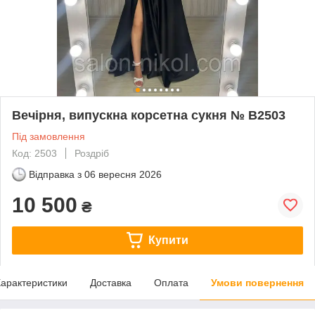
Вечірня, випускна корсетна сукня № В2503
Під замовлення
Код: 2503
Роздріб
Відправка з
06 вересня 2026
10 500
₴
Купити
арактеристики
Доставка
Оплата
Умови повернення