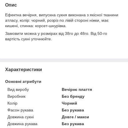
Опис
Ефектна вечірня, випускна сукня виконана з якісної тканини
атласу, колір: чорний, розріз по лівій стороні ніжки, має
кишені, спинка: корсет-шнурівка.
Замовити можна у розмірах від 38го до 48го. Від 50-го
вартість сукні уточнюйте.
Характеристики
Основні атрибути
Вид виробу
Вечірнє плаття
Виробник
Без бренду
Колір
Чорний
Фасон рукава
Без рукава
Довжина сукні
Довге / макси
Довжина рукава
Без рукава