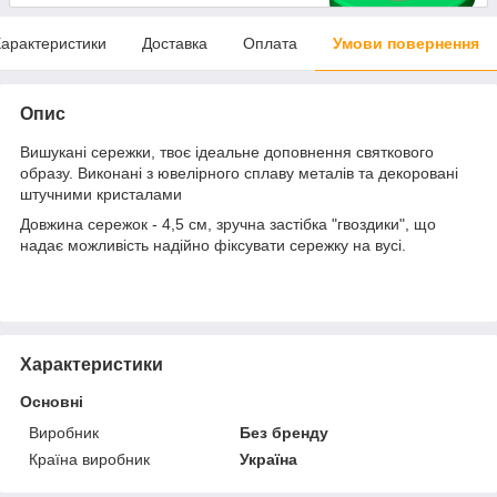
арактеристики
Доставка
Оплата
Умови повернення
Опис
Вишукані сережки, твоє ідеальне доповнення святкового
образу. Виконані з ювелірного сплаву металів та декоровані
штучними кристалами
Довжина сережок - 4,5 см, зручна застібка "гвоздики", що
надає можливість надійно фіксувати сережку на вусі.
Характеристики
Основні
Виробник
Без бренду
Країна виробник
Україна