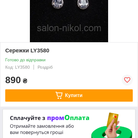
Сережки LY3580
Готово до відправки
Код: LY3580
Роздріб
890
₴
Купити