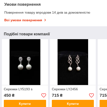
Умови повернення
Повернення товару впродовж 14 днів за домовленістю
Всі умови повернення
Подібні товари компанії
Сережки LY5193 s
Сережки LY2456
Сер
450
715
715
₴
₴
Купити
Купити