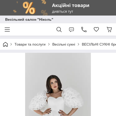
Весільний салон "Ніколь"
Товари та послуги
Весільні сукні
ВЕСІЛЬНІ СУКНІ брен