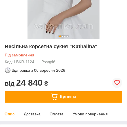
Весільна корсетна сукня "Kathalina"
Під замовлення
Код: LBKR-1124
Роздріб
Відправка з
06 вересня 2026
24 840
від
₴
Купити
Опис
Доставка
Оплата
Умови повернення