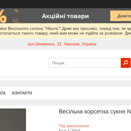
азині Весільного салону "Ніколь"! Дуже вас просимо, перед тим, як з
стосується такого товару, який вам може не підійти за розміром. Дя
вул.Шевченко, 31, Чернігів, Україна
АТА
КОНТАКТИ
Весільна корсетна сукня 
Під замовлення
Код:
C2604