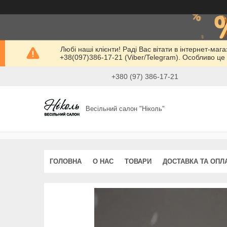
Любі наші клієнти! Раді Вас вітати в інтернет-маг
+38(097)386-17-21 (Viber/Telegram). Особливо це 
+380 (97) 386-17-21
Весільний салон "Ніколь"
ГОЛОВНА
О НАС
ТОВАРИ
ДОСТАВКА ТА ОПЛ