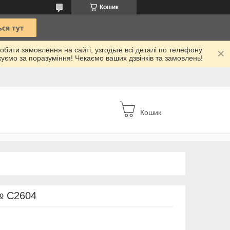
Кошик
робити замовлення на сайті, узгодьте всі деталі по телефону
куємо за поразуміння! Чекаємо ваших дзвінків та замовлень!
Кошик
№ С2604