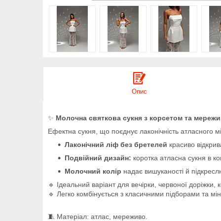
Опис
✨
Молочна святкова сукня з корсетом та мереж
Ефектна сукня, що поєднує лаконічність атласного мі
Лаконічний ліф без бретелей
красиво відкрива
Подвійний дизайн:
коротка атласна сукня в ко
Молочний колір
надає вишуканості й підкреслю
🔹 Ідеальний варіант для вечірки, червоної доріжки, 
🔹 Легко комбінується з класичними підборами та мі
🧵 Матеріал: атлас, мереживо.