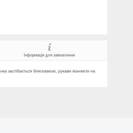
Інформація для замовлення
инка застібається блискавкою, рукави манжети на