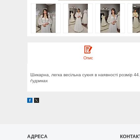
Опис
Шикарна, легка весільна сукня в наявності розмір 4
ґудзиках