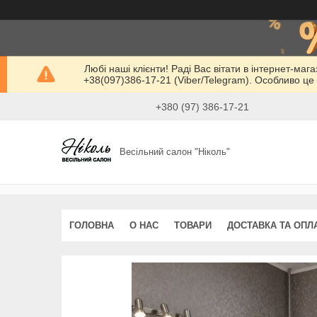
Любі наші клієнти! Раді Вас вітати в інтернет-маг
+38(097)386-17-21 (Viber/Telegram). Особливо це 
+380 (97) 386-17-21
Весільний салон "Ніколь"
ГОЛОВНА
О НАС
ТОВАРИ
ДОСТАВКА ТА ОПЛ