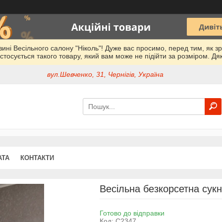
азині Весільного салону "Ніколь"! Дуже вас просимо, перед тим, як з
стосується такого товару, який вам може не підійти за розміром. Дя
вул.Шевченко, 31, Чернігів, Україна
АТА
КОНТАКТИ
Весільна безкорсетна сук
Готово до відправки
Код:
C2347