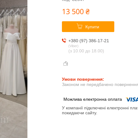
13 500 ₴
Купити
+380 (97) 386-17-21
Viber
(з 10.00 до 18.00)
Законом не передбачено повернення 
У компанії підключені електронні пла
покидаючи сайту.