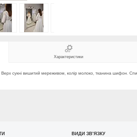
Характеристики
4. Верх сукні вишитий мереживом, колір молоко, тканина шифон. Сп