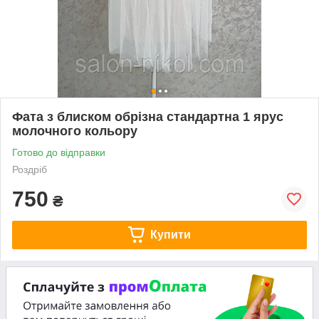
Фата з блиском обрізна стандартна 1 ярус
молочного кольору
Готово до відправки
Роздріб
750
₴
Купити