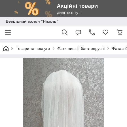
Весільний салон "Ніколь"
Товари та послуги
Фати пишні, багатоярусні
Фата з 