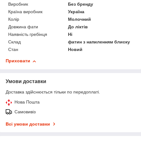
Виробник
Без бренду
Країна виробник
Україна
Колір
Молочний
Довжина фати
До ліктів
Наявність гребінця
Ні
Склад
фатин з напиленням блиску
Стан
Новий
Приховати
Умови доставки
Доставка здійснюється тільки по передоплаті.
Нова Пошта
Самовивіз
Всі умови доставки