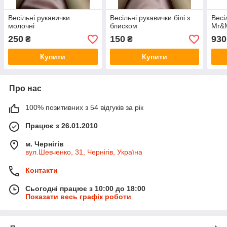
Весільні рукавички
Весільні рукавички білі з
Весі
молочні
блиском
Mr&
250
150
930
₴
₴
Купити
Купити
Про нас
100% позитивних з 54 відгуків за рік
Працює з 26.01.2010
м. Чернігів
вул.Шевченко, 31, Чернігів, Україна
Контакти
Сьогодні працює з 10:00 до 18:00
Показати весь графік роботи