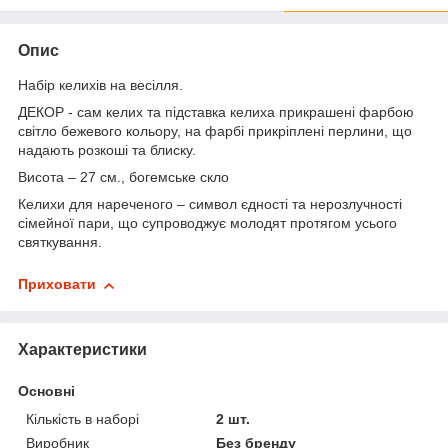
Опис
Набір келихів на весілля.
ДЕКОР - сам келих та підставка келиха прикрашені фарбою
світло бежевого кольору, на фарбі прикріплені перлини, що
надають розкоші та блиску.
Висота – 27 см., богемське скло
Келихи для нареченого – символ єдності та нерозлучності
сімейної пари, що супроводжує молодят протягом усього
святкування.
Приховати
Характеристики
Основні
Кількість в наборі
2 шт.
Виробник
Без бренду