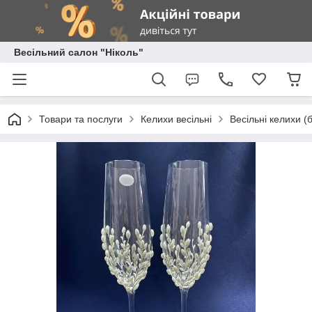
Весільний салон "Ніколь"
Товари та послуги
Келихи весільні
Весільні келихи (б