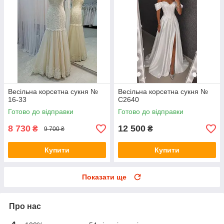
Весільна корсетна сукня №
Весільна корсетна сукня №
16-33
C2640
Готово до відправки
Готово до відправки
8 730
12 500
₴
₴
9 700 ₴
Купити
Купити
Показати ще
Про нас