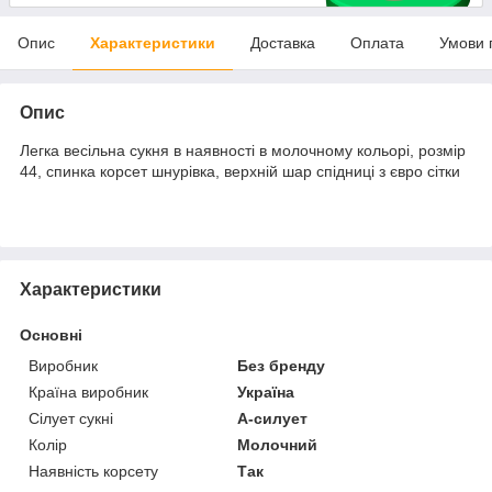
Опис
Характеристики
Доставка
Оплата
Умови 
Опис
Легка весільна сукня в наявності в молочному кольорі, розмір
44, спинка корсет шнурівка, верхній шар спідниці з євро сітки
Характеристики
Основні
Виробник
Без бренду
Країна виробник
Україна
Сілует сукні
А-силует
Колір
Молочний
Наявність корсету
Так