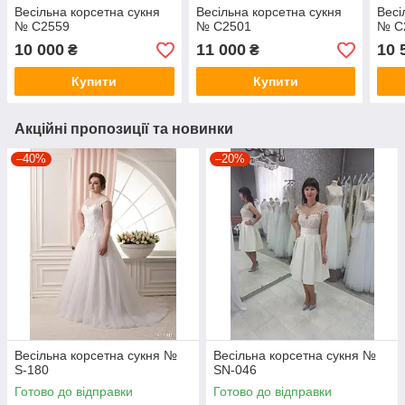
Весільна корсетна сукня
Весільна корсетна сукня
Весі
№ C2559
№ C2501
№ C
10 000
11 000
10 
₴
₴
Купити
Купити
Акційні пропозиції та новинки
–40%
–20%
Весільна корсетна сукня №
Весільна корсетна сукня №
S-180
SN-046
Готово до відправки
Готово до відправки