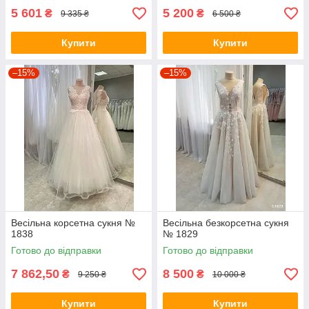
5 601
5 200
₴
₴
9 335 ₴
6 500 ₴
Купити
Купити
–15%
–15%
Весільна корсетна сукня №
Весільна безкорсетна сукня
1838
№ 1829
Готово до відправки
Готово до відправки
7 862,50
8 500
₴
₴
9 250 ₴
10 000 ₴
Купити
Купити