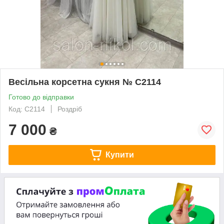
Весільна корсетна сукня № C2114
Готово до відправки
Код: C2114
Роздріб
7 000
₴
Купити