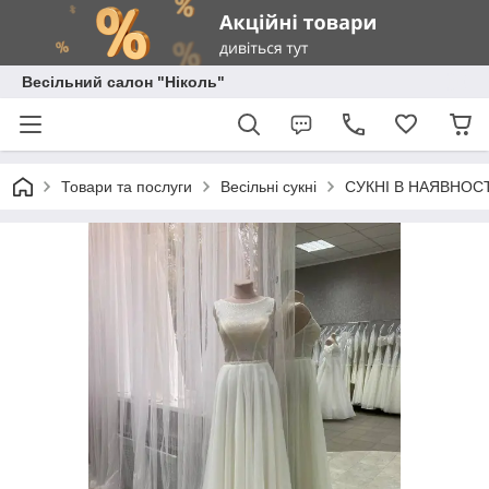
Весільний салон "Ніколь"
Товари та послуги
Весільні сукні
СУКНІ В НАЯВНОСТ