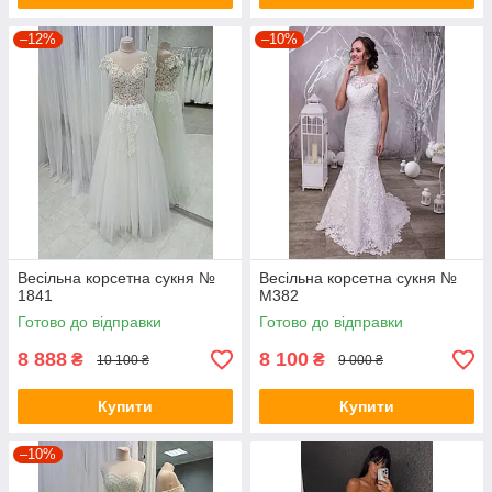
–12%
–10%
Весільна корсетна сукня №
Весільна корсетна сукня №
1841
M382
Готово до відправки
Готово до відправки
8 888
8 100
₴
₴
10 100 ₴
9 000 ₴
Купити
Купити
–10%