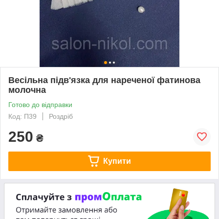
Весільна підв'язка для нареченої фатинова
молочна
Готово до відправки
Код: П39
Роздріб
250
₴
Купити