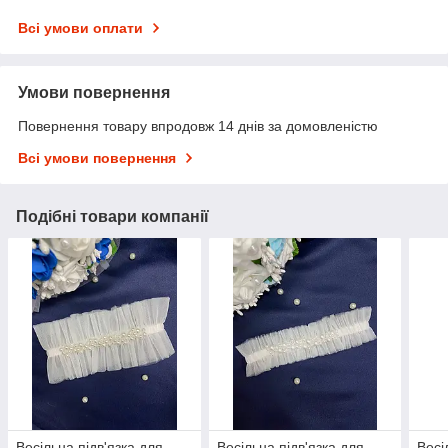
Всі умови оплати
Умови повернення
Повернення товару впродовж 14 днів за домовленістю
Всі умови повернення
Подібні товари компанії
Весільна підв'язка для
Весільна підв'язка для
Весі