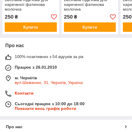
нареченої фатинова
нареченої фатинова
наре
молочна
молочна
мол
250
250
250
₴
₴
Купити
Купити
Про нас
100% позитивних з 54 відгуків за рік
Працює з 26.01.2010
м. Чернігів
вул.Шевченко, 31, Чернігів, Україна
Контакти
Сьогодні працює з 10:00 до 18:00
Показати весь графік роботи
Про нас