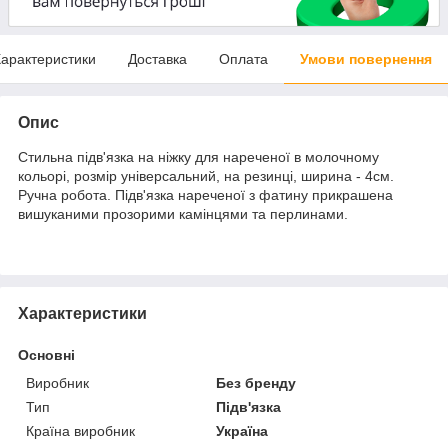
арактеристики
Доставка
Оплата
Умови повернення
Опис
Стильна підв'язка на ніжку для нареченої в молочному
кольорі, розмір універсальний, на резинці, ширина - 4см.
Ручна робота. Підв'язка нареченої з фатину прикрашена
вишуканими прозорими камінцями та перлинами.
Характеристики
Основні
Виробник
Без бренду
Тип
Підв'язка
Країна виробник
Україна