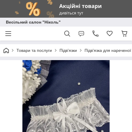
Весільний салон "Ніколь"
Товари та послуги
Підв'язки
Підв'язка для наречено