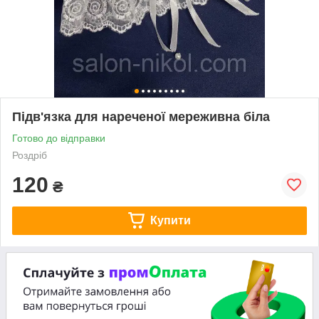
Підв'язка для нареченої мереживна біла
Готово до відправки
Роздріб
120
₴
Купити