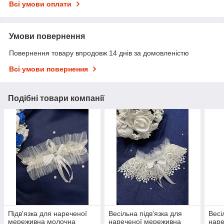
Всі умови оплати
Умови повернення
Повернення товару впродовж 14 днів за домовленістю
Всі умови повернення
Подібні товари компанії
Підв'язка для нареченої
Весільна підв'язка для
Весі
мереживна молочна
нареченої мереживна
наре