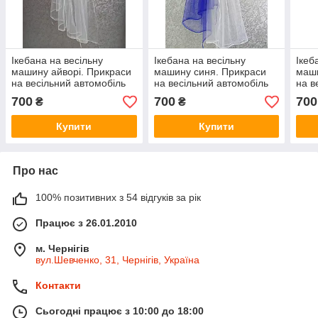
Ікебана на весільну
Ікебана на весільну
Ікеб
машину айворі. Прикраси
машину синя. Прикраси
маши
на весільний автомобіль
на весільний автомобіль
на в
700
700
700
₴
₴
Купити
Купити
Про нас
100% позитивних з 54 відгуків за рік
Працює з 26.01.2010
м. Чернігів
вул.Шевченко, 31, Чернігів, Україна
Контакти
Сьогодні працює з 10:00 до 18:00