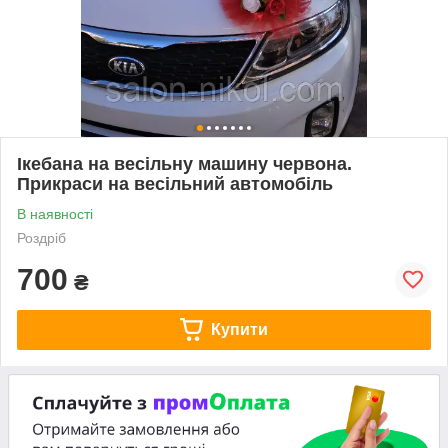
Ікебана на весільну машину червона.
Прикраси на весільний автомобіль
В наявності
Роздріб
700
₴
Купити