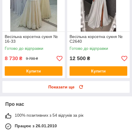
Весільна корсетна сукня №
Весільна корсетна сукня №
16-33
C2640
Готово до відправки
Готово до відправки
8 730
12 500
₴
₴
9 700 ₴
Купити
Купити
Показати ще
Про нас
100% позитивних з 54 відгуків за рік
Працює з 26.01.2010