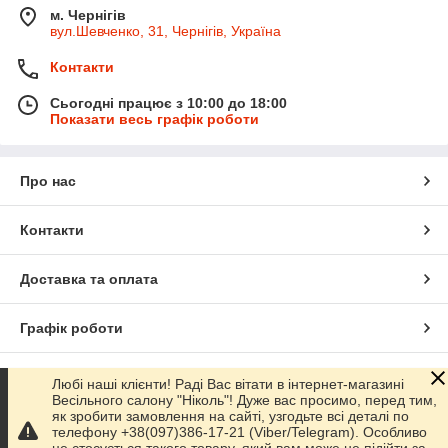
м. Чернігів
вул.Шевченко, 31, Чернігів, Україна
Контакти
Сьогодні працює з 10:00 до 18:00
Показати весь графік роботи
Про нас
Контакти
Доставка та оплата
Графік роботи
Повна версія сайту
Любі наші клієнти! Раді Вас вітати в інтернет-магазині
Весільного салону "Ніколь"! Дуже вас просимо, перед тим,
як зробити замовлення на сайті, узгодьте всі деталі по
Сайт створено на маркетплейсі
Prom.ua
телефону +38(097)386-17-21 (Viber/Telegram). Особливо