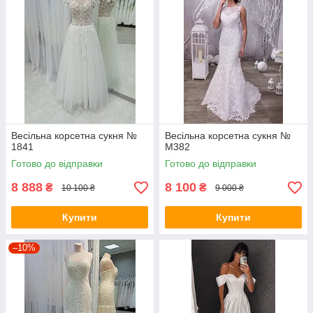
Весільна корсетна сукня №
Весільна корсетна сукня №
1841
M382
Готово до відправки
Готово до відправки
8 888
8 100
₴
₴
10 100 ₴
9 000 ₴
Купити
Купити
–10%