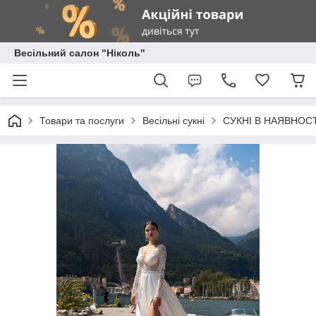
Весільний салон "Ніколь"
Товари та послуги
Весільні сукні
СУКНІ В НАЯВНОСТ