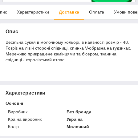
пис
Характеристики
Доставка
Оплата
Умови пове
Опис
Весільна сукня в молочному кольорі, в наявності розмір - 48.
Розріз на лівій стороні спідниці, спинка V-образна на гудзиках.
Мереживо прикрашене камінцями та бісером, тканина
спідниці - королівський атлас
Характеристики
Основні
Виробник
Без бренду
Країна виробник
Україна
Колір
Молочний