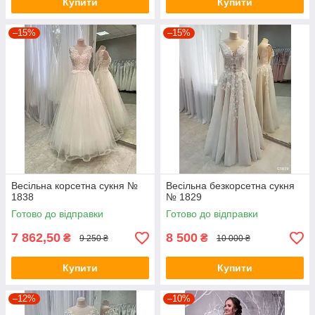
Купити
Купити
–15%
–15%
Весільна корсетна сукня №
Весільна безкорсетна сукня
1838
№ 1829
Готово до відправки
Готово до відправки
7 862,50
8 500
₴
₴
9 250 ₴
10 000 ₴
Купити
Купити
–12%
–10%