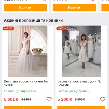
Купити
Купити
Акційні пропозиції та новинки
–40%
–20%
Весільна корсетна сукня №
Весільна корсетна сукня №
S-180
SN-046
Готово до відправки
Готово до відправки
5 601
5 200
₴
₴
9 335 ₴
6 500 ₴