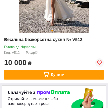
Весільна безкорсетна сукня № V512
Готово до відправки
Код: V512
Роздріб
10 000
₴
Купити