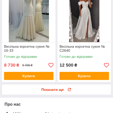
Весільна корсетна сукня №
Весільна корсетна сукня №
16-33
C2640
Готово до відправки
Готово до відправки
8 730
12 500
₴
₴
9 700 ₴
Купити
Купити
Показати ще
Про нас