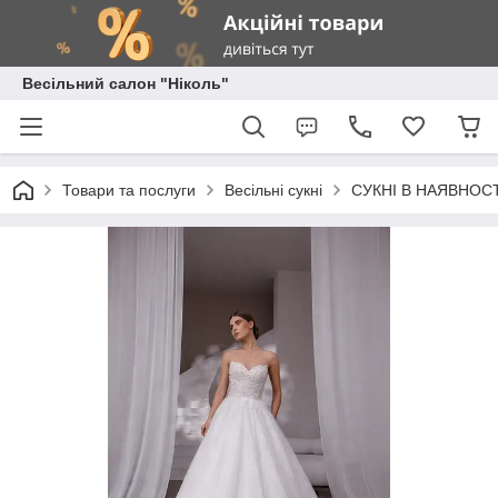
Весільний салон "Ніколь"
Товари та послуги
Весільні сукні
СУКНІ В НАЯВНОСТ