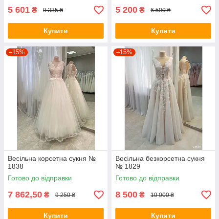
5 601
5 200
₴
₴
9 335 ₴
6 500 ₴
Купити
Купити
–15%
–15%
Весільна корсетна сукня №
Весільна безкорсетна сукня
1838
№ 1829
Готово до відправки
Готово до відправки
7 862,50
8 500
₴
₴
9 250 ₴
10 000 ₴
Купити
Купити