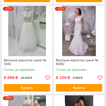
–12%
–10%
Весільна корсетна сукня №
Весільна корсетна сукня №
1841
M382
Готово до відправки
Готово до відправки
8 888
8 100
₴
₴
10 100 ₴
9 000 ₴
Купити
Купити
–10%