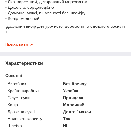
• Ліф: корсетний, декорований мереживом
• Декольте: серцеподібне
• Довжина: максі, в наявності без шлейфу
• Колір: молочний
Ідеальний вибір для урочистої церемонії та стильного весілля
✨
Приховати
Характеристики
Основні
Виробник
Без бренду
Країна виробник
Україна
Сілует сукні
Принцеса
Колір
Молочний
Довжина сукні
Довге / макси
Наявність корсету
Так
Шлейф
Ні