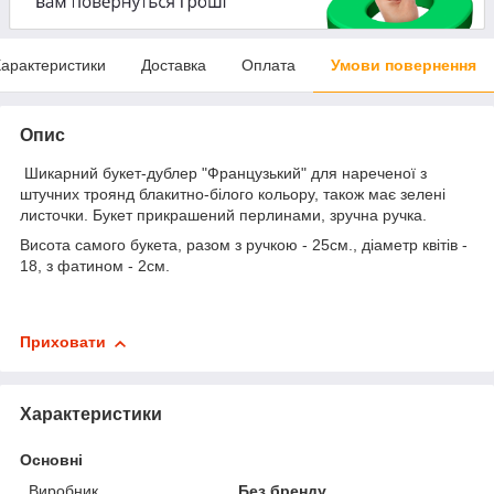
арактеристики
Доставка
Оплата
Умови повернення
Опис
Шикарний букет-дублер "Французький" для нареченої з
штучних троянд блакитно-білого кольору, також має зелені
листочки. Букет прикрашений перлинами, зручна ручка.
Висота самого букета, разом з ручкою - 25см., діаметр квітів -
18, з фатином - 2см.
Приховати
Характеристики
Основні
Виробник
Без бренду